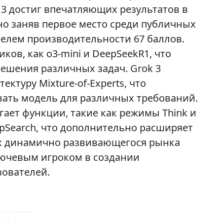
 3 достиг впечатляющих результатов в
но заняв первое место среди публичных
елем производительности 67 баллов.
ков, как o3-mini и DeepSeekR1, что
решения различных задач. Grok 3
ктуру Mixture-of-Experts, что
вать модель для различных требований.
гает функции, такие как режимы Think и
eepSearch, что дополнительно расширяет
ях динамично развивающегося рынка
лючевым игроком в создании
ователей.