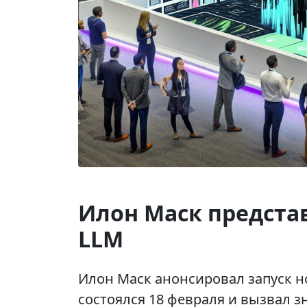
Илон Маск представ
LLM
Илон Маск анонсировал запуск н
состоялся 18 февраля и вызвал 