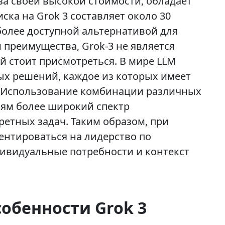
за своей высокой стоимости, обладает
а на Grok 3 составляет около 30
 более доступной альтернативой для
 преимущества, Grok-3 не является
й стоит присмотреться. В мире LLM
ых решений, каждое из которых имеет
. Использование комбинации различных
лям более широкий спектр
етных задач. Таким образом, при
ентироваться на лидерство по
дивидуальные потребности и контекст
обенности Grok 3