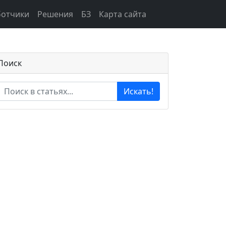
ботчики
Решения
БЗ
Карта сайта
Поиск
Искать!