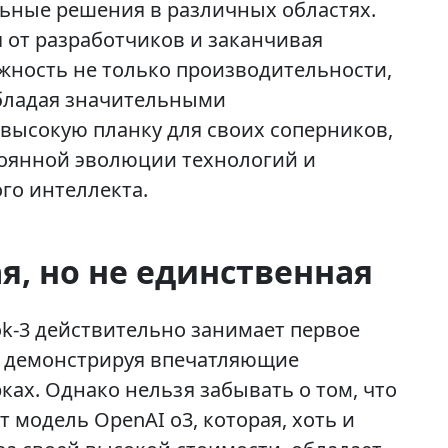
ьные решения в различных областях.
 от разработчиков и заканчивая
жность не только производительности,
обладая значительными
высокую планку для своих соперников,
тоянной эволюции технологий и
го интеллекта.
ая, но не единственная
k-3 действительно занимает первое
, демонстрируя впечатляющие
ах. Однако нельзя забывать о том, что
т модель OpenAI o3, которая, хоть и