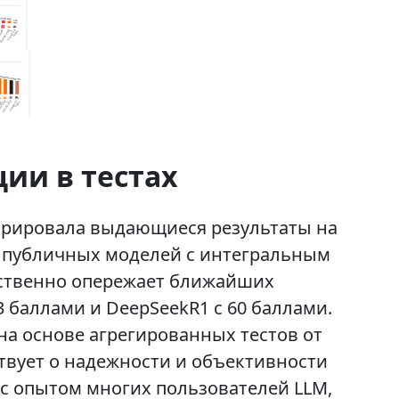
ии в тестах
стрировала выдающиеся результаты на
ди публичных моделей с интегральным
ественно опережает ближайших
63 баллами и DeepSeekR1 с 60 баллами.
а основе агрегированных тестов от
ельствует о надежности и объективности
я с опытом многих пользователей LLM,