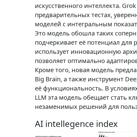
искусственного интеллекта. Grok
предварительных тестах, уверен
моделей с интегральным показат
Это модель обошла таких соперни
подчеркивает её потенциал для 
использует инновационную архите
позволяет оптимально адаптиро
Кроме того, новая модель предла
Big Brain, а также инструмент D
её функциональность. В услови
LLM эта модель обещает стать к
незаменимых решений для польз
AI intellegence index