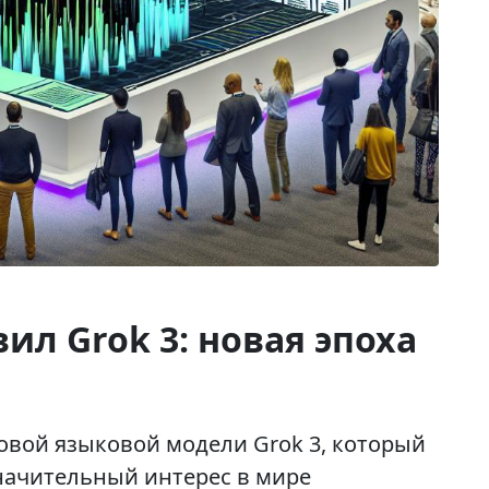
ил Grok 3: новая эпоха
овой языковой модели Grok 3, который
значительный интерес в мире