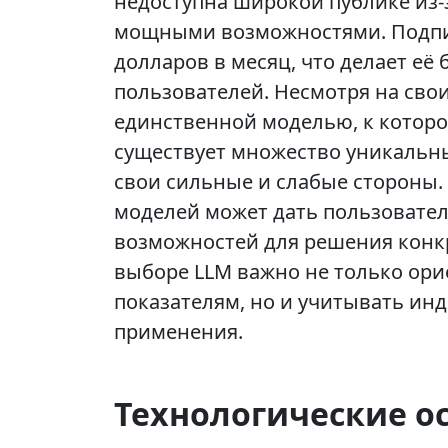
недоступна широкой публике из-
мощными возможностями. Подписк
долларов в месяц, что делает её
пользователей. Несмотря на свои
единственной моделью, к которо
существует множество уникальн
свои сильные и слабые стороны
моделей может дать пользовате
возможностей для решения конкр
выборе LLM важно не только ори
показателям, но и учитывать ин
применения.
Технологические ос