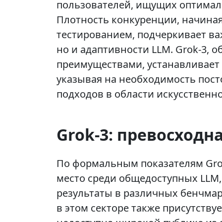
пользователей, ищущих оптимал
Плотность конкуренции, начиная
тестированием, подчеркивает ва
но и адаптивности LLM. Grok-3, 
преимуществами, устанавливает 
указывая на необходимость пос
подходов в области искусственно
Grok-3: превосходн
По формальным показателям Gro
место среди общедоступных LLM
результаты в различных бенчмарк
в этом секторе также присутствуе