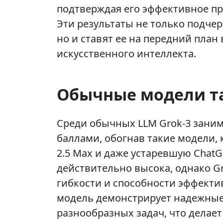
подтверждая его эффективное п
Эти результаты не только подче
но и ставят ее на передний пла
искусственного интеллекта.
Обычные модели та
Среди обычных LLM Grok-3 заним
баллами, обогнав такие модели, к
2.5 Max и даже устаревшую ChatG
действительно высока, однако Gr
гибкости и способности эффекти
модель демонстрирует надежные
разнообразных задач, что делает