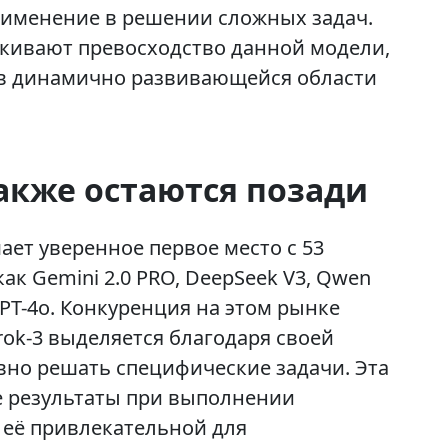
рименение в решении сложных задач.
ркивают превосходство данной модели,
н в динамично развивающейся области
кже остаются позади
ает уверенное первое место с 53
ак Gemini 2.0 PRO, DeepSeek V3, Qwen
PT-4o. Конкуренция на этом рынке
ok-3 выделяется благодаря своей
вно решать специфические задачи. Эта
 результаты при выполнении
 её привлекательной для