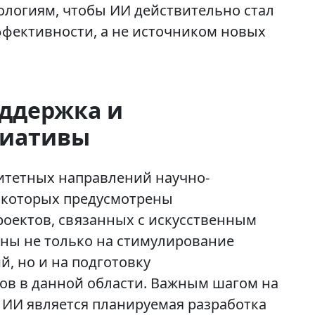
ологиям, чтобы ИИ действительно стал
фективности, а не источником новых
оддержка и
циативы
итетных направлений научно-
х которых предусмотрены
роектов, связанных с искусственным
ны не только на стимулирование
, но и на подготовку
в в данной области. Важным шагом на
 ИИ является планируемая разработка