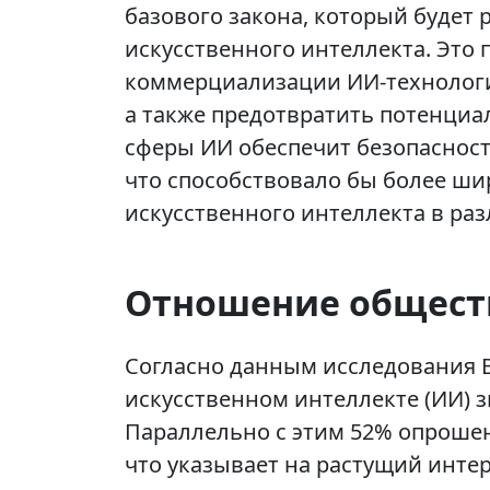
базового закона, который будет
искусственного интеллекта. Это 
коммерциализации ИИ-технологий
а также предотвратить потенциа
сферы ИИ обеспечит безопасность
что способствовало бы более ш
искусственного интеллекта в ра
Отношение общест
Согласно данным исследования 
искусственном интеллекте (ИИ) з
Параллельно с этим 52% опроше
что указывает на растущий инте