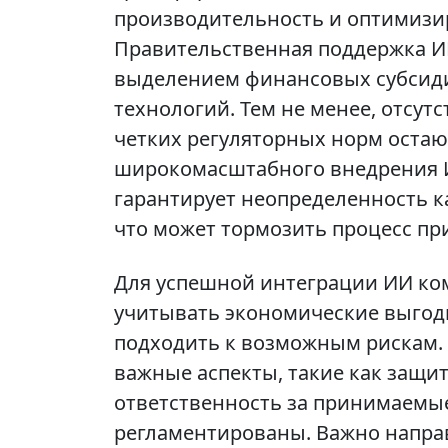
производительность и оптимизи
Правительственная поддержка И
выделением финансовых субсид
технологий. Тем не менее, отсут
четких регуляторных норм остаю
широкомасштабного внедрения И
гарантирует неопределенность ка
что может тормозить процесс пр
Для успешной интеграции ИИ ко
учитывать экономические выгоды
подходить к возможным рискам.
важные аспекты, такие как защит
ответственность за принимаемы
регламентированы. Важно направ