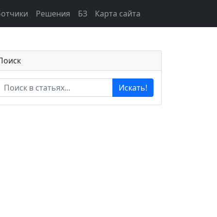
ботчики
Решения
БЗ
Карта сайта
Поиск
Искать!