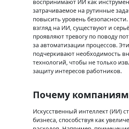
воспринимают ИИ как инструмент
затрачиваемое на рутинные зада
повысить уровень безопасности.
взгляд на ИИ, существуют и серь
проявляют тревогу по поводу по
за автоматизации процессов. Эт
подчеркивают необходимость вн
технологий, чтобы не только изв
защиту интересов работников.
Почему компаниям
Искусственный интеллект (ИИ) 
бизнеса, способствуя как увели
расходов. Например, применение