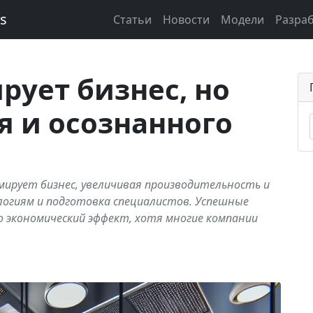
ks
Статьи
Новости
Модели
Разра
ует бизнес, но
я и осознанного
ирует бизнес, увеличивая производительность и
огиям и подготовка специалистов. Успешные
 экономический эффект, хотя многие компании