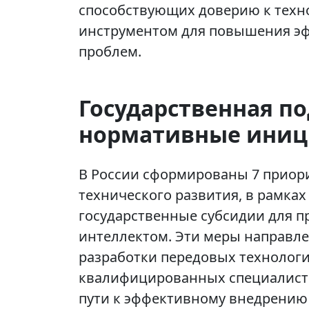
способствующих доверию к техн
инструментом для повышения эф
проблем.
Государственная п
нормативные ини
В России сформированы 7 приор
технического развития, в рамка
государственные субсидии для п
интеллектом. Эти меры направле
разработки передовых технологий
квалифицированных специалисто
пути к эффективному внедрению