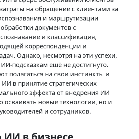
затраты на обращение с клиентами за
распознавания и маршрутизации
 обработки документов с
аспознавание и классификация,
входящей корреспонденции и
адач. Однако, несмотря на эти успехи,
 ИИ-подсказкам ещё не достигнуто.
т полагаться на свои инстинкты и
 ИИ в принятие стратегических
мального эффекта от внедрения ИИ
 осваивать новые технологии, но и
руководителей и сотрудников.
 ИИ в бизнесе