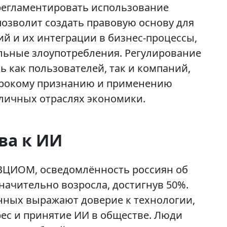
 регламентировать использование
позволит создать правовую основу для
 и их интеграции в бизнес-процессы,
льные злоупотребления. Регулирование
 как пользователей, так и компаний,
ирокому признанию и применению
зличных отраслях экономики.
ва к ИИ
ВЦИОМ, осведомлённость россиян об
начительно возросла, достигнув 50%.
нных выражают доверие к технологии,
рес и принятие ИИ в обществе. Люди