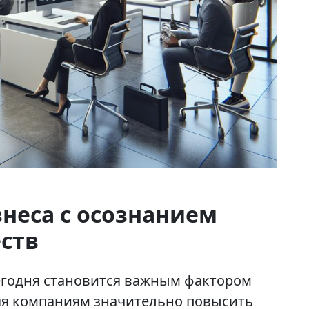
неса с осознанием
ств
егодня становится важным фактором
яя компаниям значительно повысить