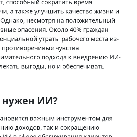
, способный сократить время,
чи, а также улучшить качество жизни и
 Однако, несмотря на положительный
ёзные опасения. Около 40% граждан
тенциальной утраты рабочего места из-
и противоречивые чувства
имательного подхода к внедрению ИИ-
лекать выгоды, но и обеспечивать
 нужен ИИ?
становится важным инструментом для
чению доходов, так и сокращению
 ИИ в сфере обслуживания клиентов