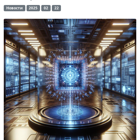
Новости
2025
02
22