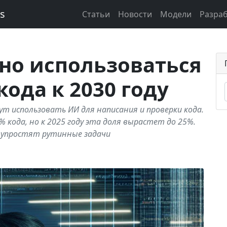
ks
Статьи
Новости
Модели
Разра
но использоваться
ода к 2030 году
ут использовать ИИ для написания и проверки кода.
 кода, но к 2025 году эта доля вырастет до 25%.
 упростят рутинные задачи