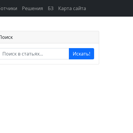
ботчики
Решения
БЗ
Карта сайта
Поиск
Искать!