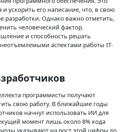
ания программного обеспечения. Это
 и ускорить его написание, что, в свою
пе разработки. Однако важно отметить,
енить человеческий фактор.
ышление и способность решать
 неотъемлемыми аспектами работы IT-
азработчиков
теллекта программисты получают
ить свою работу. В ближайшие годы
ботчиков начнут использовать ИИ для
текущий момент лишь около 8% кода
гнозы указывают на рост этой цифры до