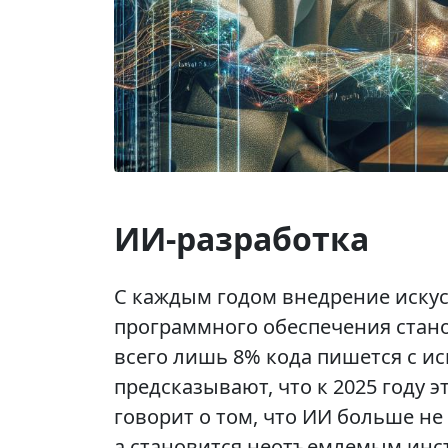
ИИ-разработка
С каждым годом внедрение искус
программного обеспечения стано
всего лишь 8% кода пишется с ис
предсказывают, что к 2025 году э
говорит о том, что ИИ больше не
а становится неотъемлемым инст