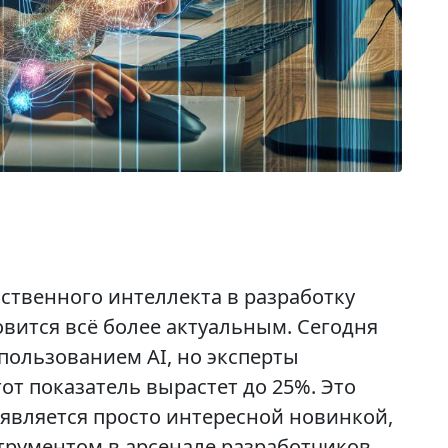
ственного интеллекта в разработку
вится всё более актуальным. Сегодня
пользованием AI, но эксперты
тот показатель вырастет до 25%. Это
 является просто интересной новинкой,
рументом в арсенале разработчиков.