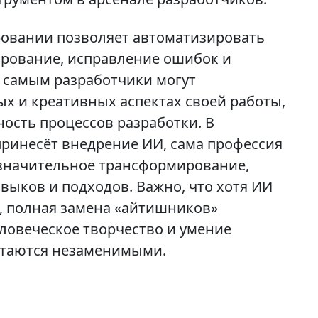
овании позволяет автоматизировать
тирование, исправление ошибок и
 самым разработчики могут
ых и креативных аспектах своей работы,
ость процессов разработки. В
принесёт внедрение ИИ, сама профессия
 значительное трансформирование,
выков и подходов. Важно, что хотя ИИ
ч, полная замена «айтишников»
еловеческое творчество и умение
стаются незаменимыми.