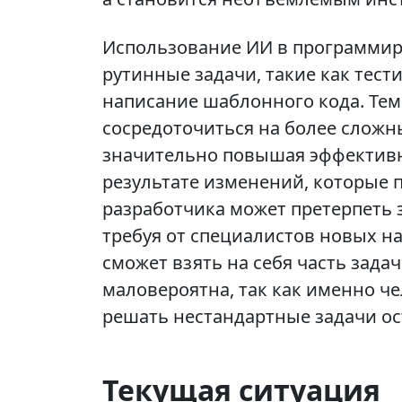
Использование ИИ в программир
рутинные задачи, такие как тес
написание шаблонного кода. Тем
сосредоточиться на более сложн
значительно повышая эффективн
результате изменений, которые 
разработчика может претерпеть
требуя от специалистов новых на
сможет взять на себя часть зада
маловероятна, так как именно ч
решать нестандартные задачи о
Текущая ситуация