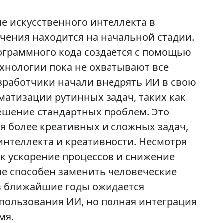
е искусственного интеллекта в
чения находится на начальной стадии.
ограммного кода создаётся с помощью
ехнологии пока не охватывают все
азработчики начали внедрять ИИ в свою
матизации рутинных задач, таких как
решение стандартных проблем. Это
я более креативных и сложных задач,
интеллекта и креативности. Несмотря
ак ускорение процессов и снижение
не способен заменить человеческие
 в ближайшие годы ожидается
пользования ИИ, но полная интеграция
мя.