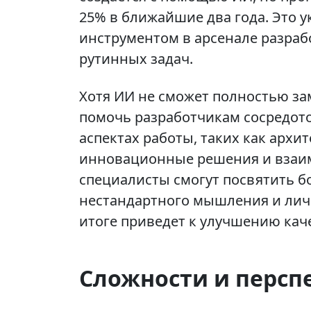
25% в ближайшие два года. Это у
инструментом в арсенале разраб
рутинных задач.
Хотя ИИ не сможет полностью за
помочь разработчикам сосредот
аспектах работы, таких как архи
инновационные решения и взаимо
специалисты смогут посвятить 
нестандартного мышления и лич
итоге приведет к улучшению каче
Сложности и персп