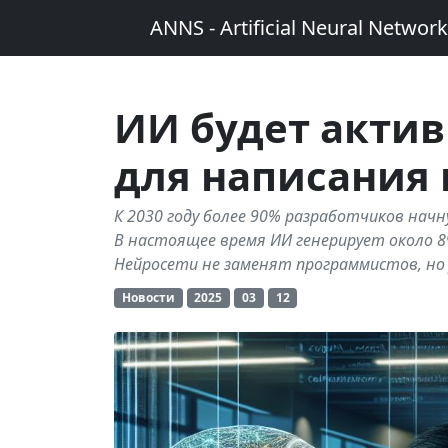
ANNS - Artificial Neural Networ
ИИ будет актив
для написания к
К 2030 году более 90% разработчиков начн
В настоящее время ИИ генерирует около 8%
Нейросети не заменят программистов, но
Новости
2025
03
12