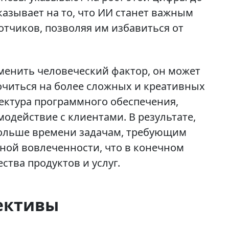
казывает на то, что ИИ станет важным
отчиков, позволяя им избавиться от
менить человеческий фактор, он может
очиться на более сложных и креативных
тектура программного обеспечения,
действие с клиентами. В результате,
больше времени задачам, требующим
ной вовлеченности, что в конечном
ства продуктов и услуг.
ективы