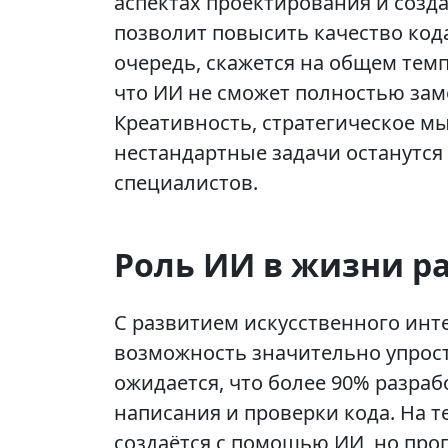
аспектах проектирования и созд
позволит повысить качество кода
очередь, скажется на общем тем
что ИИ не сможет полностью зам
Креативность, стратегическое м
нестандартные задачи останутся
специалистов.
Роль ИИ в жизни р
С развитием искусственного ин
возможность значительно упрост
ожидается, что более 90% разра
написания и проверки кода. На 
создаётся с помощью ИИ, но про