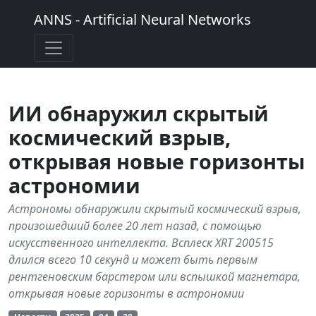
ANNS - Artificial Neural Networks
ИИ обнаружил скрытый
космический взрыв,
открывая новые горизонты
астрономии
Астрономы обнаружили скрытый космический взрыв,
произошедший более 20 лет назад, с помощью
искусственного интеллекта. Всплеск XRT 200515
длился всего 10 секунд и может быть первым
рентгеновским барстером или вспышкой магнетара,
открывая новые горизонты в астрономии