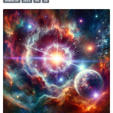
Новости
2025
04
28