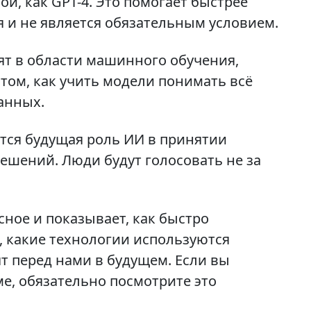
й, как GPT-4. Это помогает быстрее
я и не является обязательным условием.
ят в области машинного обучения,
том, как учить модели понимать всё
анных.
ется будущая роль ИИ в принятии
ешений. Люди будут голосовать не за
ное и показывает, как быстро
 какие технологии используются
т перед нами в будущем. Если вы
ме, обязательно посмотрите это