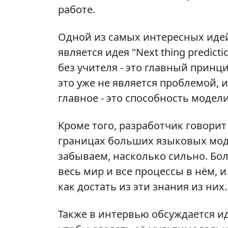
работе.
Одной из самых интересных идей
является идея "Next thing predict
без учителя - это главный прин
это уже не является проблемой, и
главное - это способность моде
Кроме того, разработчик говорит
границах больших языковых моде
забываем, насколько сильно. Б
весь мир и все процессы в нём, и
как достать из эти знания из них.
Также в интервью обсуждается и