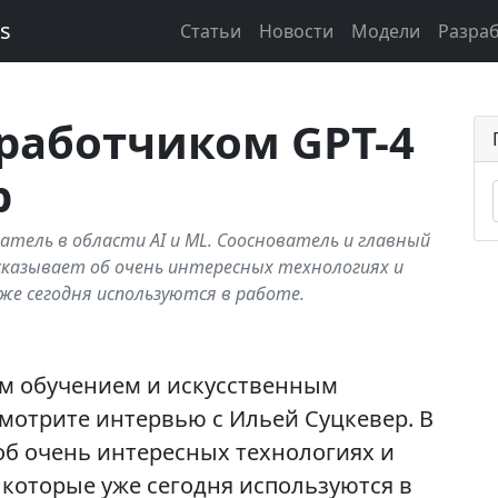
ks
Статьи
Новости
Модели
Разра
работчиком GPT-4
р
ватель в области AI и ML. Сооснователь и главный
сказывает об очень интересных технологиях и
же сегодня используются в работе.
м обучением и искусственным
смотрите интервью с Ильей Суцкевер. В
об очень интересных технологиях и
которые уже сегодня используются в