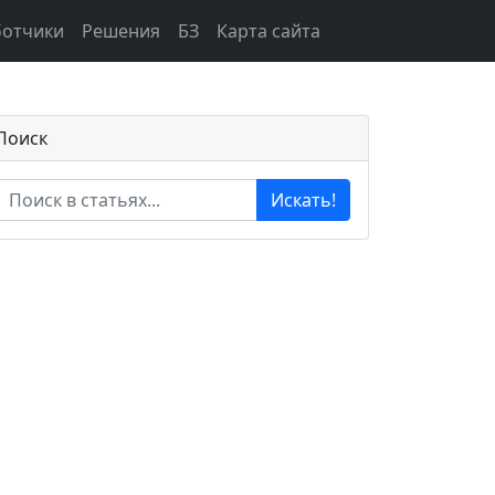
ботчики
Решения
БЗ
Карта сайта
Поиск
Искать!