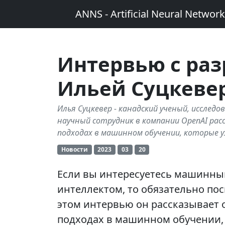
ANNS - Artificial Neural Networ
Интервью с раз
Ильей Суцкеве
Илья Суцкевер - канадский ученый, исследо
научный сотрудник в компании OpenAI рас
подходах в машинном обучении, которые у
Новости
2023
03
20
Если вы интересуетесь машинны
интеллектом, то обязательно по
этом интервью он рассказывает 
подходах в машинном обучении, 