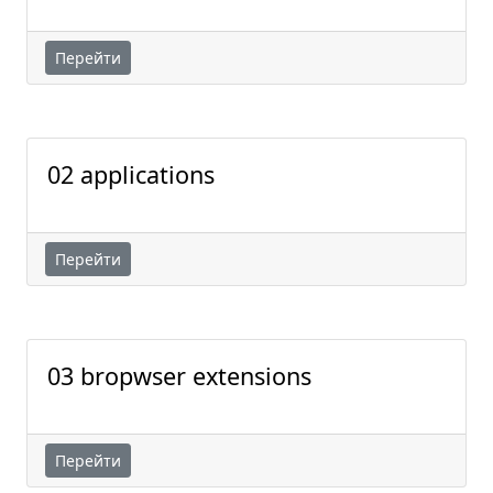
Перейти
02 applications
Перейти
03 bropwser extensions
Перейти