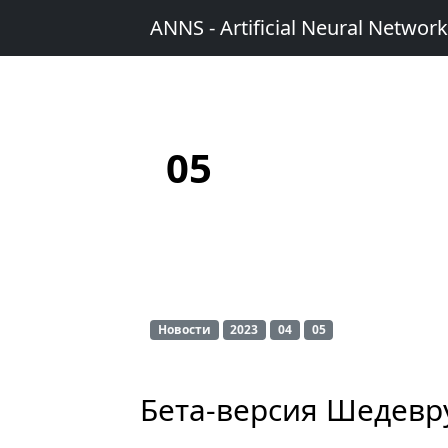
ANNS - Artificial Neural Networ
05
Новости
2023
04
05
Бета-версия Шедевр