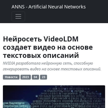
ANNS - Artificial Neural Networks
Нейросеть VideoLDM
создает видео на основе
текстовых описаний
NVIDIA разработала нейронную сеть, способную
генерировать видео на основе текстовых описаний.
Новости
2023
04
23