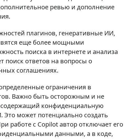
дополнительное ревью и дополнение
ия.
жностей плагинов, генеративные ИИ,
ановятся еще более мощными
жность поиска в интернете и анализа
т поиск ответов на вопросы о
нных соглашениях.
ь определенные ограничения в
тов. Важно быть осторожным и не
, содержащий конфиденциальную
. Это может потенциально создать
ри работе с Copilot автор отключает его
фиденциальными данными, а в коде,