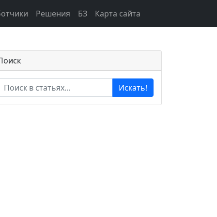
ботчики
Решения
БЗ
Карта сайта
Поиск
Искать!