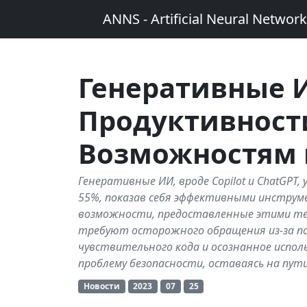
ANNS - Artificial Neural Networ
Генеративные И
Продуктивност
Возможностям 
Генеративные ИИ, вроде Copilot и ChatGP
55%, показав себя эффективными инструм
возможности, предоставленные этими тех
требуют осторожного обращения из-за п
чувствительного кода и осознанное испо
проблему безопасности, оставаясь на пу
Новости
2023
07
25