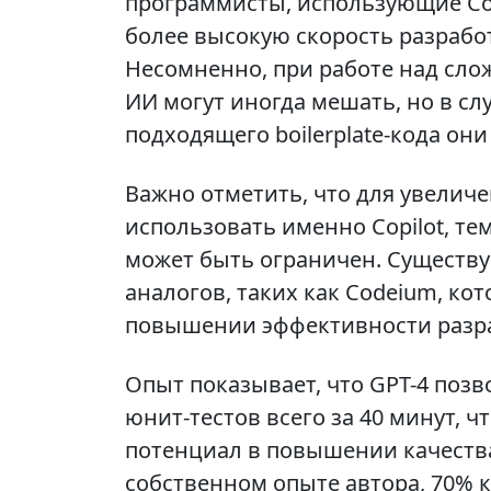
программисты, использующие Cop
более высокую скорость разработк
Несомненно, при работе над сл
ИИ могут иногда мешать, но в с
подходящего boilerplate-кода о
Важно отметить, что для увелич
использовать именно Copilot, тем
может быть ограничен. Существу
аналогов, таких как Codeium, ко
повышении эффективности разр
Опыт показывает, что GPT-4 позв
юнит-тестов всего за 40 минут, 
потенциал в повышении качества
собственном опыте автора, 70% к