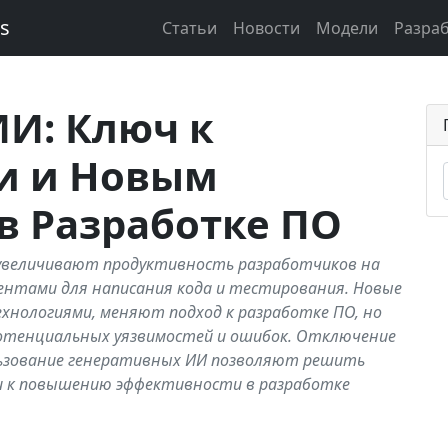
ks
Статьи
Новости
Модели
Разра
И: Ключ к
и и Новым
в Разработке ПО
T, увеличивают продуктивность разработчиков на
ентами для написания кода и тестирования. Новые
нологиями, меняют подход к разработке ПО, но
отенциальных уязвимостей и ошибок. Отключение
льзование генеративных ИИ позволяют решить
ти к повышению эффективности в разработке