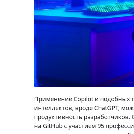
Применение Copilot и подобных 
интеллектов, вроде ChatGPT, мо
продуктивность разработчиков. 
на GitHub с участием 95 профес