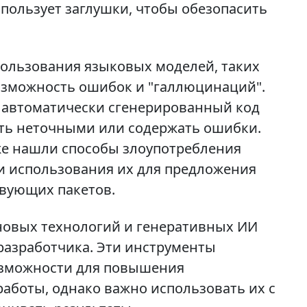
спользует заглушки, чтобы обезопасить
ользования языковых моделей, таких
 возможность ошибок и "галлюцинаций".
а автоматически сгенерированный код
быть неточными или содержать ошибки.
же нашли способы злоупотребления
и использования их для предложения
твующих пакетов.
новых технологий и генеративных ИИ
 разработчика. Эти инструменты
озможности для повышения
работы, однако важно использовать их с