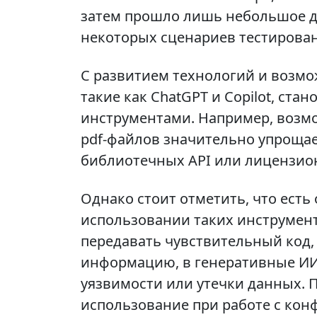
затем прошло лишь небольшое 
некоторых сценариев тестирован
С развитием технологий и возмо
такие как ChatGPT и Copilot, ст
инструментами. Например, возмо
pdf-файлов значительно упрощае
библиотечных API или лицензио
Однако стоит отметить, что ест
использовании таких инструмен
передавать чувствительный код
информацию, в генеративные ИИ
уязвимости или утечки данных. П
использование при работе с кон