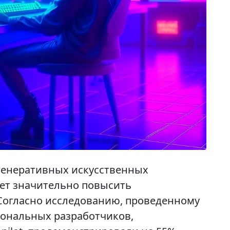
генеративных искусственных
жет значительно повысить
Согласно исследованию, проведенному
сиональных разработчиков,