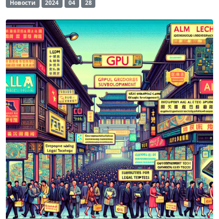
Новости
2024
04
28