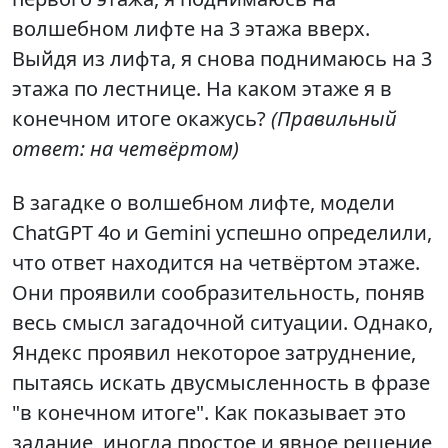
волшебном лифте на 3 этажа вверх.
Выйдя из лифта, я снова поднимаюсь на 3
этажа по лестнице. На каком этаже я в
конечном итоге окажусь?
(Правильный
ответ: на четвёртом)
В загадке о волшебном лифте, модели
ChatGPT 4o и Gemini успешно определили,
что ответ находится на четвёртом этаже.
Они проявили сообразительность, поняв
весь смысл загадочной ситуации. Однако,
Яндекс проявил некоторое затруднение,
пытаясь искать двусмысленность в фразе
"в конечном итоге". Как показывает это
задание, иногда простое и явное решение