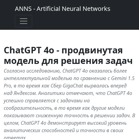
ANNS - Artificial Neural Networks
ChatGPT 4o - продвинутая
модель для решения задач
Согласно исследованию, ChatGPT 4o оказалась более
интеллектуальной моделью по сравнению с Gemini 1.5
Pro, в то время как Сбер GigaChat вырвалась вперед
над Яндексом. Аналитики отмечают, что ChatGPT 4o
успешно справляется с задачами на
сообразительность, в то время как другие модели
показывают сниженную точность в решении задач. В
целом, ChatGPT 4o демонстрирует высокий уровень
аналитических способностей и точности в своих
ответах