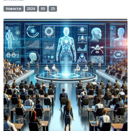
Новости
2024
05
25