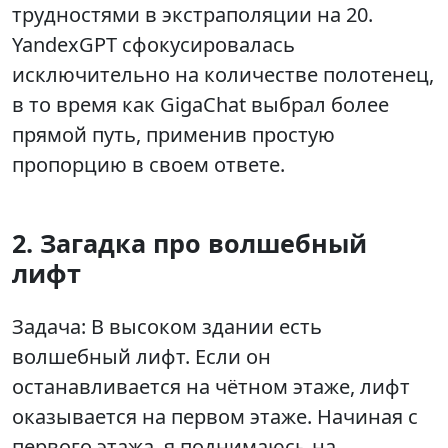
трудностями в экстраполяции на 20.
YandexGPT сфокусировалась
исключительно на количестве полотенец,
в то время как GigaChat выбрал более
прямой путь, применив простую
пропорцию в своем ответе.
2. Загадка про волшебный
лифт
Задача: В высоком здании есть
волшебный лифт. Если он
останавливается на чётном этаже, лифт
оказывается на первом этаже. Начиная с
первого этажа, я поднимаюсь на