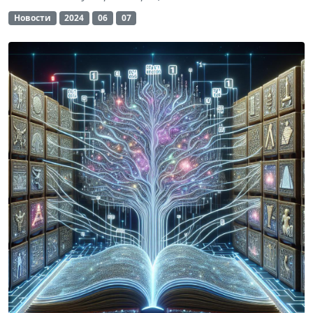
Новости
2024
06
07