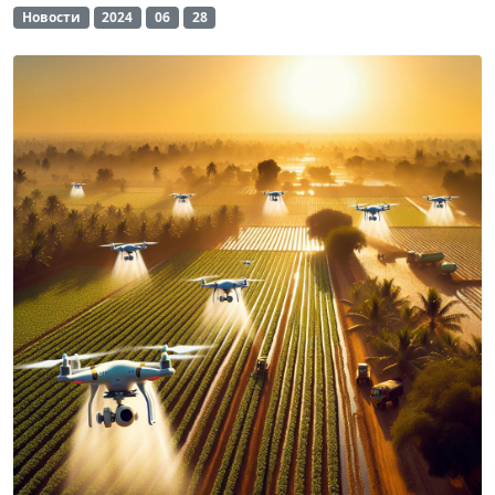
Новости
2024
06
28