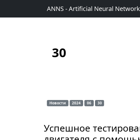
ANNS - Artificial Neural Networ
30
Новости
2024
06
30
Успешное тестирова
двигателя с помощ