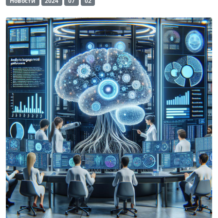
Новости
2024
07
02