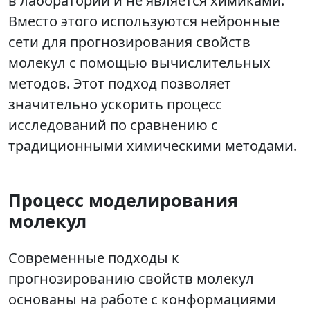
в лаборатории и не является химиками.
Вместо этого используются нейронные
сети для прогнозирования свойств
молекул с помощью вычислительных
методов. Этот подход позволяет
значительно ускорить процесс
исследований по сравнению с
традиционными химическими методами.
Процесс моделирования
молекул
Современные подходы к
прогнозированию свойств молекул
основаны на работе с конформациями