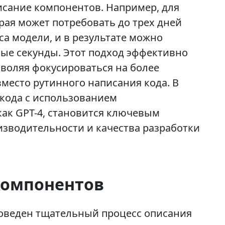
исание компонентов. Например, для
рая может потребовать до трех дней
са модели, и в результате можно
ные секунды. Этот подход эффективно
зволяя фокусироваться на более
вместо рутинного написания кода. В
 кода с использованием
ак GPT-4, становится ключевым
зводительности и качества разработки
компонентов
оведен тщательный процесс описания