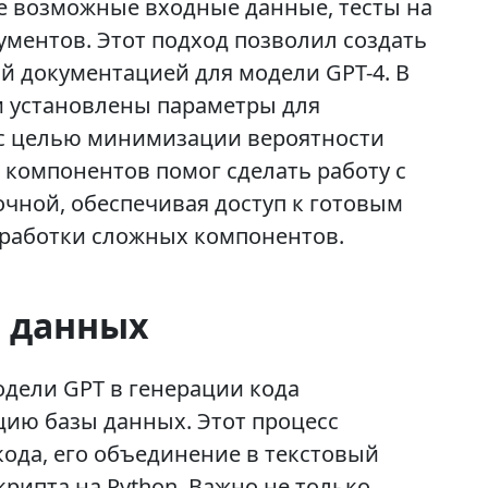
е возможные входные данные, тесты на
ументов. Этот подход позволил создать
й документацией для модели GPT-4. В
и установлены параметры для
с целью минимизации вероятности
 компонентов помог сделать работу с
чной, обеспечивая доступ к готовым
работки сложных компонентов.
 данных
дели GPT в генерации кода
ию базы данных. Этот процесс
кода, его объединение в текстовый
рипта на Python. Важно не только