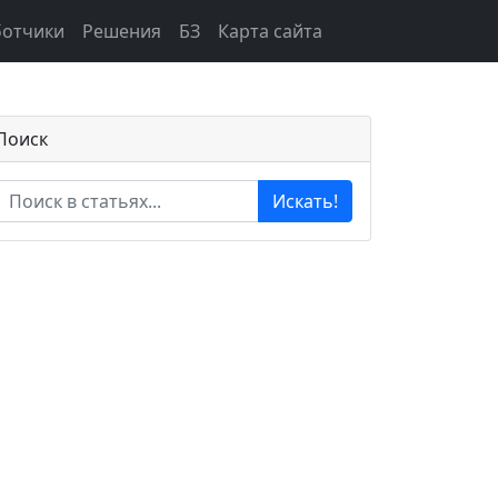
ботчики
Решения
БЗ
Карта сайта
Поиск
Искать!