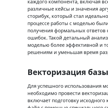
каждого компонента, включая вс
различные кейсы и значения арг
сторибук, который стал идеально
процессе работы с моделью был
получения формальных ответов 
ошибок. Такой детальный анализ
моделью более эффективной и то
решениям и уменьшая время раз
Векторизация базы
Для успешного использования мо
необходимо провести векторизац
включает подготовку исходного 
файл с помощью специального ск