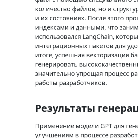
количество файлов, но и структ
и их состояниях. После этого про
индексами и данными, что заним
использовался LangChain, котор
интеграционных пакетов для удо
итоге, успешная векторизация б
генерировать высококачественны
значительно упрощая процесс р
работы разработчиков.
Результаты генера
Применение модели GPT для ген
улучшениям в процессе разработ