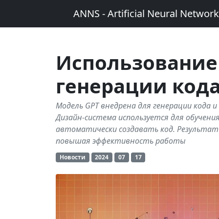
ANNS - Artificial Neural Networ
Использование
генерации код
Модель GPT внедрена для генерации кода и
Дизайн-система используется для обучени
автоматически создавать код. Результа
повышая эффективность работы
Новости
2024
07
17