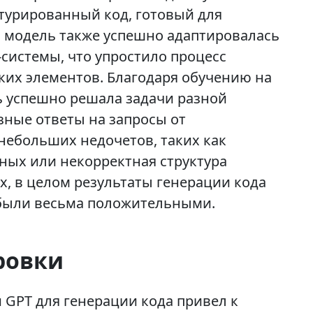
турированный код, готовый для
но модель также успешно адаптировалась
-системы, что упростило процесс
ких элементов. Благодаря обучению на
 успешно решала задачи разной
зные ответы на запросы от
 небольших недочетов, таких как
ных или некорректная структура
х, в целом результаты генерации кода
были весьма положительными.
ровки
GPT для генерации кода привел к