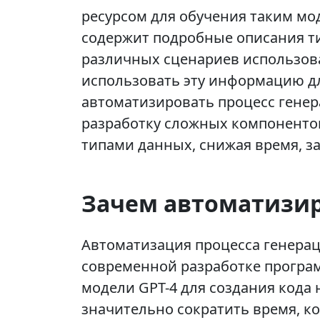
ресурсом для обучения таким мо
содержит подробные описания ти
различных сценариев использов
использовать эту информацию дл
автоматизировать процесс генер
разработку сложных компонентов
типами данных, снижая время, з
Зачем автоматизир
Автоматизация процесса генерац
современной разработке програ
модели GPT-4 для создания кода
значительно сократить время, ко