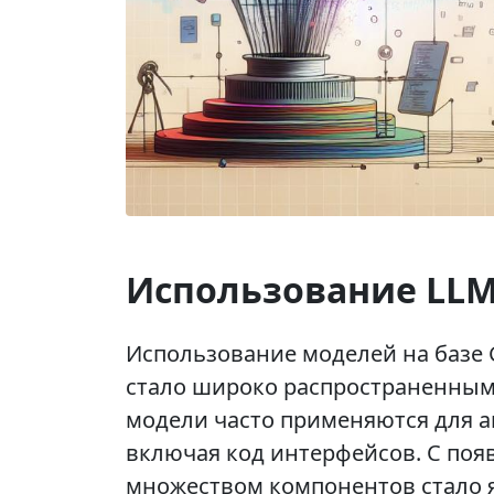
Использование LLM
Использование моделей на базе 
стало широко распространенным
модели часто применяются для а
включая код интерфейсов. С поя
множеством компонентов стало я