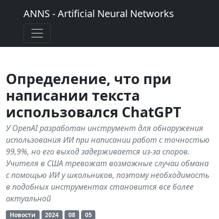
ANNS - Artificial Neural Networks
Определение, что при
написании текста
использовался ChatGPT
У OpenAI разработан инструмент для обнаружения
использования ИИ при написании работ с точностью
99,9%, но его выход задерживается из-за споров.
Учителя в США тревожат возможные случаи обмана
с помощью ИИ у школьников, поэтому необходимость
в подобных инструментах становится все более
актуальной
Новости
2024
08
05