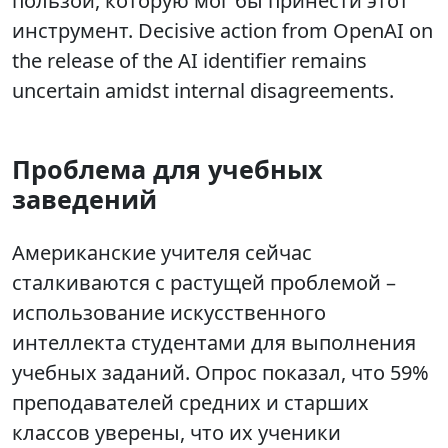
пользой, которую мог бы принести этот
инструмент. Decisive action from OpenAI on
the release of the AI identifier remains
uncertain amidst internal disagreements.
Проблема для учебных
заведений
Американские учителя сейчас
сталкиваются с растущей проблемой –
использование искусственного
интеллекта студентами для выполнения
учебных заданий. Опрос показал, что 59%
преподавателей средних и старших
классов уверены, что их ученики