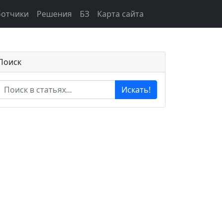
ботчики
Решения
БЗ
Карта сайта
Поиск
Искать!