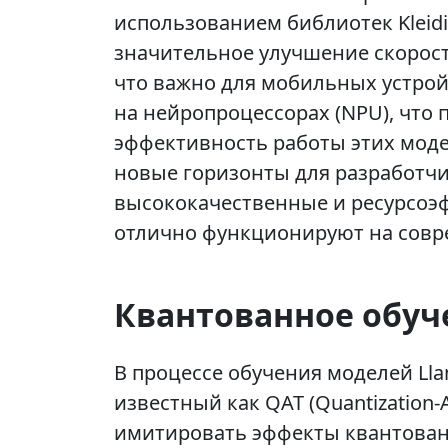
использованием библиотек Kleidi
значительное улучшение скорост
что важно для мобильных устрой
на нейропроцессорах (NPU), что
эффективность работы этих моде
новые горизонты для разработчи
высококачественные и ресурсоэ
отлично функционируют на сов
Квантованное обуч
В процессе обучения моделей Lla
известный как QAT (Quantization-
имитировать эффекты квантования