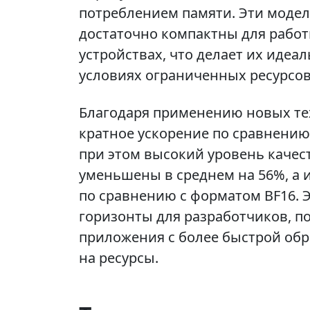
потреблением памяти. Эти модели
достаточно компактны для рабо
устройствах, что делает их иде
условиях ограниченных ресурсов
Благодаря применению новых техн
кратное ускорение по сравнени
при этом высокий уровень качес
уменьшены в среднем на 56%, а 
по сравнению с форматом BF16. 
горизонты для разработчиков, п
приложения с более быстрой об
на ресурсы.