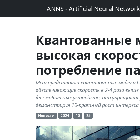
ANNS - Artificial Neural Networ
Квантованные м
высокая скорос
потребление п
Meta представила квантованные модели Lla
обеспечивающие скорость в 2-4 раза выше
для мобильных устройств, они упрощают
демонстрируя 10-кратный рост интереса
Новости
2024
10
25