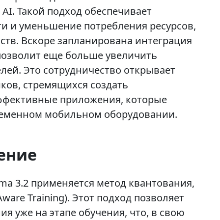
 AI. Такой подход обеспечивает
и и уменьшение потребления ресурсов,
ств. Вскоре запланирована интеграция
 позволит еще больше увеличить
лей. Это сотрудничество открывает
ков, стремящихся создать
ффективные приложения, которые
ременном мобильном оборудовании.
ение
ma 3.2 применяется метод квантования,
Aware Training). Этот подход позволяет
 уже на этапе обучения, что, в свою