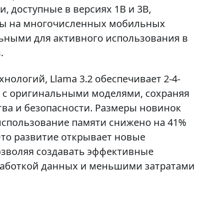
, доступные в версиях 1B и 3B,
ты на многочисленных мобильных
альными для активного использования в
.
ологий, Llama 3.2 обеспечивает 2-4-
ю с оригинальными моделями, сохраняя
тва и безопасности. Размеры новинок
использование памяти снижено на 41%
Это развитие открывает новые
озволяя создавать эффективные
работкой данных и меньшими затратами