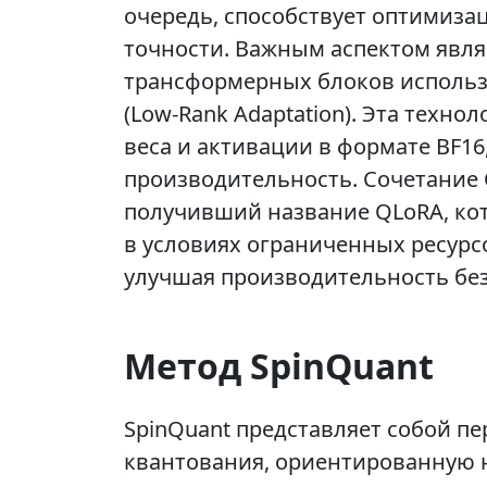
очередь, способствует оптимиза
точности. Важным аспектом являе
трансформерных блоков использ
(Low-Rank Adaptation). Эта техн
веса и активации в формате BF16
производительность. Сочетание 
получивший название QLoRA, ко
в условиях ограниченных ресурс
улучшая производительность без
Метод SpinQuant
SpinQuant представляет собой п
квантования, ориентированную 