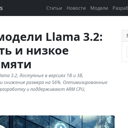
ks
Статьи
Новости
Модели
Разра
одели Llama 3.2:
ть и низкое
амяти
ma 3.2, доступные в версиях 1B и 3B,
 и снижение размера на 56%. Оптимизированные
 разработку и поддерживают ARM CPU,