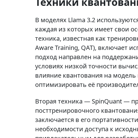
Техники квантован
В моделях Llama 3.2 используют
каждая из которых имеет свои о
техника, известная как тренировк
Aware Training, QAT), включает и
подход направлен на поддержан
условиях низкой точности вычис
влияние квантования на модель 
оптимизировать её производите
Вторая техника — SpinQuant — п
посттренировочного квантовани
заключается в его портативност
необходимости доступа к исходны