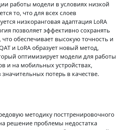
ции работы модели в условиях низкой
тся то, что для всех слоев
уется низкоранговая адаптация LoRA
ология позволяет эффективно сохранять
, что обеспечивает высокую точность и
QAT и LoRA образует новый метод,
торый оптимизирует модели для работы
ов и на мобильных устройствах,
 значительных потерь в качестве.
ередовую методику посттренировочного
на решение проблемы недостатка