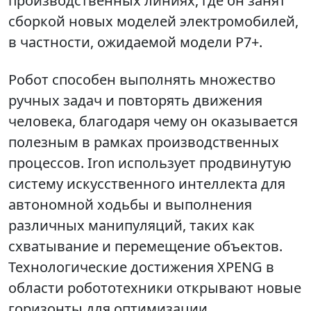
производственных линиях, где он занят
сборкой новых моделей электромобилей,
в частности, ожидаемой модели P7+.
Робот способен выполнять множество
ручных задач и повторять движения
человека, благодаря чему он оказывается
полезным в рамках производственных
процессов. Iron использует продвинутую
систему искусственного интеллекта для
автономной ходьбы и выполнения
различных манипуляций, таких как
схватывание и перемещение объектов.
Технологические достижения XPENG в
области робототехники открывают новые
горизонты для оптимизации