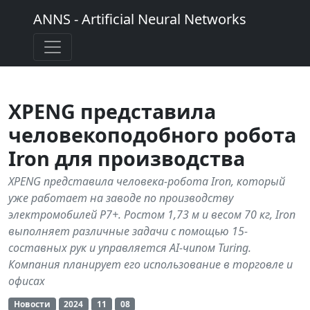
ANNS - Artificial Neural Networks
XPENG представила
человекоподобного робота
Iron для производства
XPENG представила человека-робота Iron, который
уже работает на заводе по производству
электромобилей P7+. Ростом 1,73 м и весом 70 кг, Iron
выполняет различные задачи с помощью 15-
составных рук и управляется AI-чипом Turing.
Компания планирует его использование в торговле и
офисах
Новости
2024
11
08