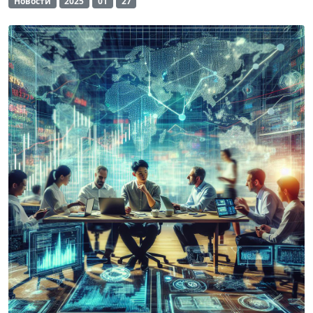
Новости
2025
01
27