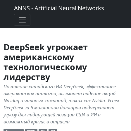
ANNS - Artificial Neural Networks
DeepSeek угрожает
американскому
технологическому
лидерству
Появление китайского ИИ DeepSeek, эффективнее
американских аналогов, вызывает падение акций
Nasdaq и чиповых компаний, таких как Nvidia. Успех
DeepSeek за 6 миллионов долларов подчеркивает
угрозу для лидирующей позиции США в ИИ и
возможный кризис в отрасли