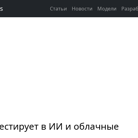
ks
Статьи
Новости
Модели
Разра
естирует в ИИ и облачные