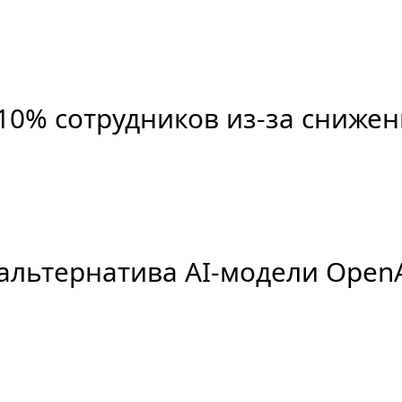
10% сотрудников из-за сниже
альтернатива AI-модели OpenA