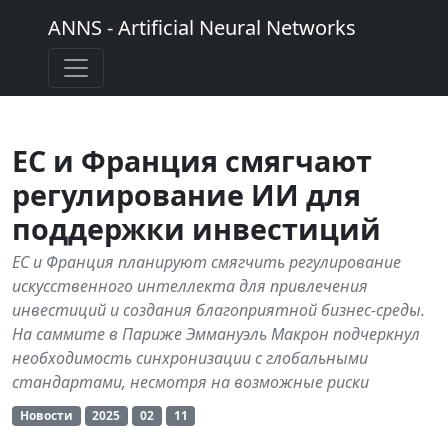
ANNS - Artificial Neural Networks
ЕС и Франция смягчают
регулирование ИИ для
поддержки инвестиций
ЕС и Франция планируют смягчить регулирование
искусственного интеллекта для привлечения
инвестиций и создания благоприятной бизнес-среды.
На саммите в Париже Эммануэль Макрон подчеркнул
необходимость синхронизации с глобальными
стандартами, несмотря на возможные риски
Новости
2025
02
11