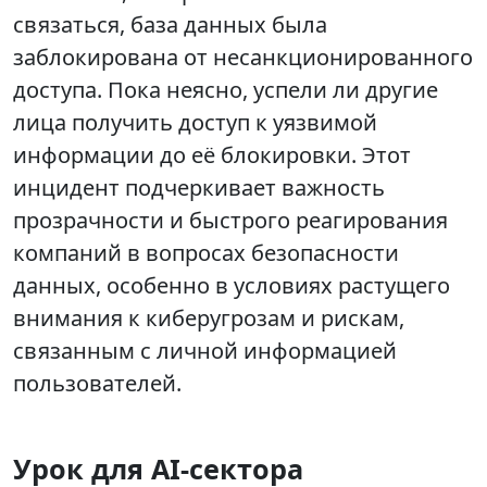
связаться, база данных была
заблокирована от несанкционированного
доступа. Пока неясно, успели ли другие
лица получить доступ к уязвимой
информации до её блокировки. Этот
инцидент подчеркивает важность
прозрачности и быстрого реагирования
компаний в вопросах безопасности
данных, особенно в условиях растущего
внимания к киберугрозам и рискам,
связанным с личной информацией
пользователей.
Урок для AI-сектора