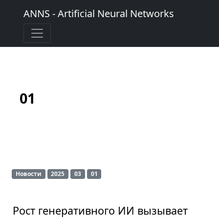
ANNS - Artificial Neural Networks
01
Новости
2025
03
01
Рост генеративного ИИ вызывает