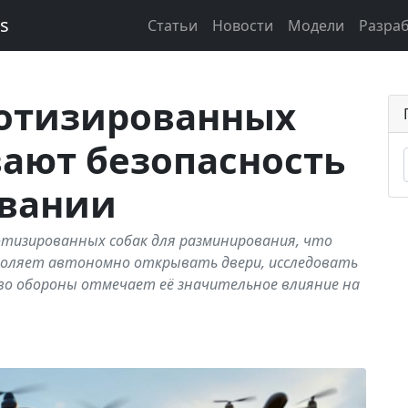
ks
Статьи
Новости
Модели
Разра
отизированных
ают безопасность
вании
тизированных собак для разминирования, что
зволяет автономно открывать двери, исследовать
во обороны отмечает её значительное влияние на