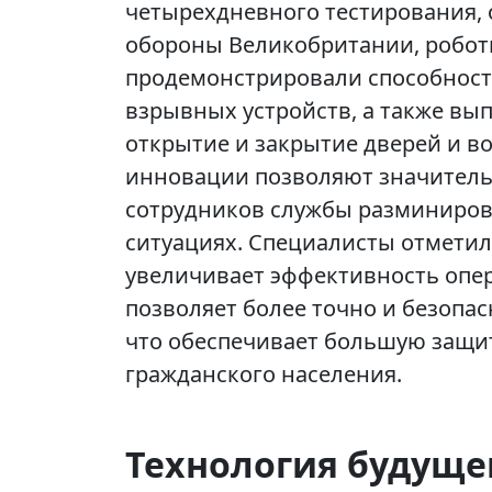
четырехдневного тестирования,
обороны Великобритании, робот
продемонстрировали способност
взрывных устройств, а также вы
открытие и закрытие дверей и в
инновации позволяют значитель
сотрудников службы разминирова
ситуациях. Специалисты отметили
увеличивает эффективность опе
позволяет более точно и безопа
что обеспечивает большую защиту
гражданского населения.
Технология будуще