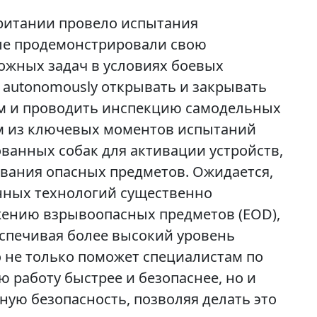
ритании провело испытания
ые продемонстрировали свою
ожных задач в условиях боевых
autonomously открывать и закрывать
ам и проводить инспекцию самодельных
им из ключевых моментов испытаний
ванных собак для активации устройств,
вания опасных предметов. Ожидается,
нных технологий существенно
жению взрывоопасных предметов (EOD),
еспечивая более высокий уровень
 не только поможет специалистам по
работу быстрее и безопаснее, но и
ую безопасность, позволяя делать это