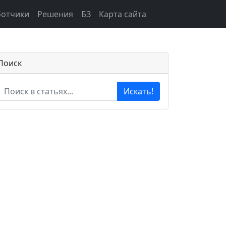
ботчики
Решения
БЗ
Карта сайта
Поиск
Искать!