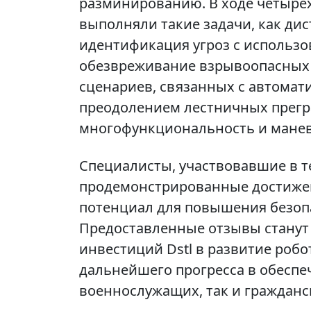
разминированию. В ходе четыр
выполняли такие задачи, как ди
идентификация угроз с использо
обезвреживание взрывоопасных 
сценариев, связанных с автомат
преодолением лестничных прегр
многофункциональность и манев
Специалисты, участвовавшие в т
продемонстрированные достижен
потенциал для повышения безоп
Предоставленные отзывы станут
инвестиций Dstl в развитие робо
дальнейшего прогресса в обеспе
военнослужащих, так и гражданс