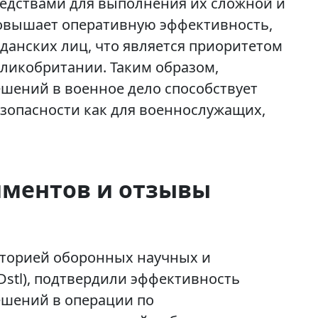
дствами для выполнения их сложной и
повышает оперативную эффективность,
данских лиц, что является приоритетом
ликобритании. Таким образом,
шений в военное дело способствует
зопасности как для военнослужащих,
иментов и отзывы
торией оборонных научных и
Dstl), подтвердили эффективность
шений в операции по