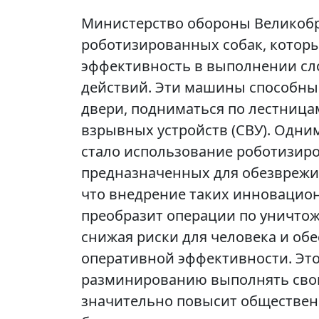
Министерство обороны Великоб
роботизированных собак, котор
эффективность в выполнении сл
действий. Эти машины способны 
двери, подниматься по лестниц
взрывных устройств (СВУ). Одн
стало использование роботизиро
предназначенных для обезврежи
что внедрение таких инновацио
преобразит операции по уничто
снижая риски для человека и об
оперативной эффективности. Это
разминированию выполнять свою 
значительно повысит общественн