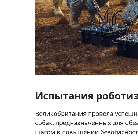
Испытания роботи
Великобритания провела успеш
собак, предназначенных для обе
шагом в повышении безопасности