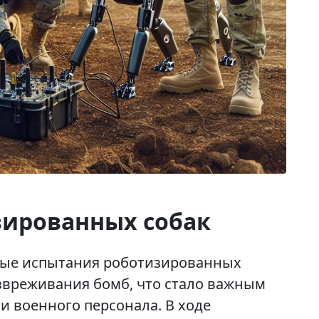
зированных собак
ные испытания роботизированных
звреживания бомб, что стало важным
 военного персонала. В ходе