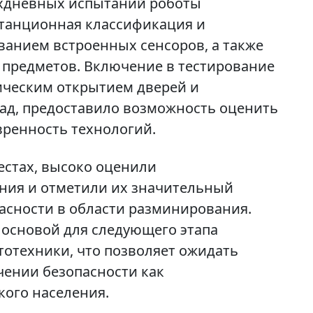
ехдневных испытаний роботы
станционная классификация и
ванием встроенных сенсоров, а также
предметов. Включение в тестирование
ическим открытием дверей и
ад, предоставило возможность оценить
ренность технологий.
естах, высоко оценили
ия и отметили их значительный
асности в области разминирования.
 основой для следующего этапа
тотехники, что позволяет ожидать
чении безопасности как
кого населения.