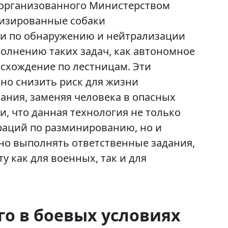
 организованного Министерством
изированные собаки
и по обнаружению и нейтрализации
полнению таких задач, как автономное
осхождение по лестницам. Эти
но снизить риск для жизни
ния, заменяя человека в опасных
, что данная технология не только
раций по разминированию, но и
сно выполнять ответственные задания,
 как для военных, так и для
го в боевых условиях