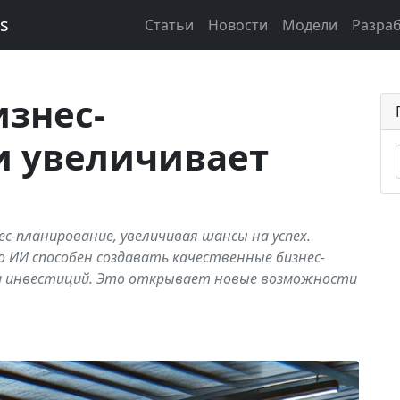
ks
Статьи
Новости
Модели
Разра
знес-
и увеличивает
-планирование, увеличивая шансы на успех.
о ИИ способен создавать качественные бизнес-
и инвестиций. Это открывает новые возможности