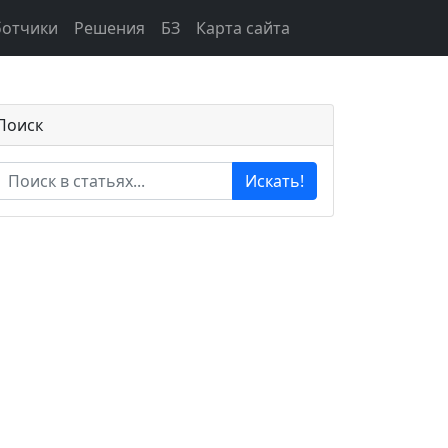
ботчики
Решения
БЗ
Карта сайта
Поиск
Искать!