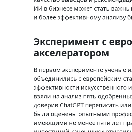
ИИ в бизнесе может стать важн
и более эффективному анализу б
Эксперимент с евр
акселератором
В первом эксперименте учёные из
объединились с европейским ста
эффективности искусственного и
взяли на анализ пять одобренны
доверив ChatGPT переписать или
были оценены опытными профес
имеющими не менее пяти лет пра
инвестиций. Оценщики отметили