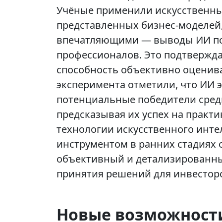
Учёные применили искусственны
представленных бизнес-моделей,
впечатляющими — выводы ИИ по
профессионалов. Это подтвержда
способность объективно оценива
эксперимента отметили, что ИИ
потенциальные победители сред
предсказывая их успех на практи
технологии искусственного инте
инструментом в ранних стадиях 
объективный и детализированны
принятия решений для инвесторо
Новые возможности