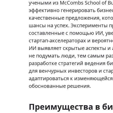
учеными из McCombs School of Bu
эффективно генерировать бизнес
качественные предложения, кот
шансы на успех. Эксперименты п
составленные с помощью ИИ, ув
стартап-акселераторах и вероятн
ИИ выявляет скрытые аспекты и 
не подумать люди, тем самым р
разработке стратегий ведения б
для венчурных инвесторов и ста
адаптироваться к изменяющейся
обоснованные решения.
Преимущества в би