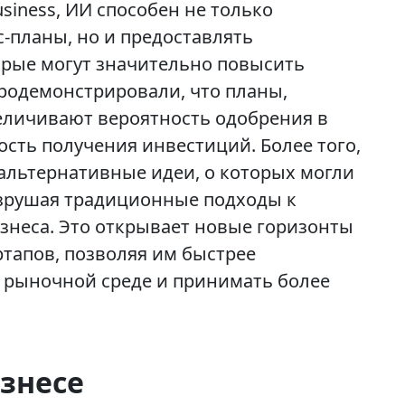
siness, ИИ способен не только
-планы, но и предоставлять
орые могут значительно повысить
родемонстрировали, что планы,
еличивают вероятность одобрения в
ость получения инвестиций. Более того,
альтернативные идеи, о которых могли
азрушая традиционные подходы к
изнеса. Это открывает новые горизонты
ртапов, позволяя им быстрее
 рыночной среде и принимать более
знесе