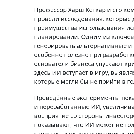
Профессор Харш Кеткар и его ком
провели исследования, которые
преимущества использования иск
планировании. Одним из ключев
генерировать альтернативные и 
особенно полезно при разработк
основатели бизнеса упускают кр
здесь ИИ вступает в игру, выявл
которые могли бы не прийти в г
Проведённые эксперименты пока
и переработанные ИИ, увеличив
восприятие со стороны инвесторо
показывают, что ИИ может не то
качество выводов и рекомендаци