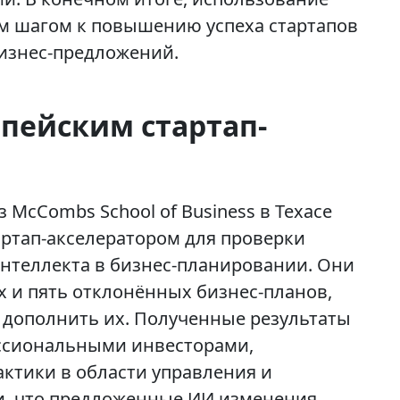
ым шагом к повышению успеха стартапов
изнес-предложений.
опейским стартап-
 McCombs School of Business в Техасе
ртап-акселератором для проверки
нтеллекта в бизнес-планировании. Они
х и пять отклонённых бизнес-планов,
 дополнить их. Полученные результаты
сиональными инвесторами,
ктики в области управления и
, что предложенные ИИ изменения