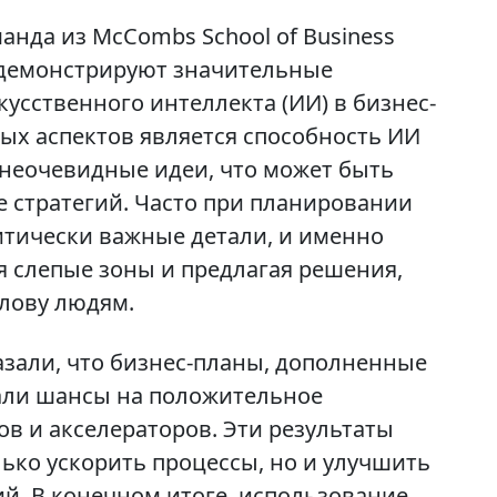
анда из McCombs School of Business
 демонстрируют значительные
усственного интеллекта (ИИ) в бизнес-
ых аспектов является способность ИИ
неочевидные идеи, что может быть
е стратегий. Часто при планировании
итически важные детали, и именно
яя слепые зоны и предлагая решения,
олову людям.
зали, что бизнес-планы, дополненные
али шансы на положительное
в и акселераторов. Эти результаты
лько ускорить процессы, но и улучшить
й. В конечном итоге, использование