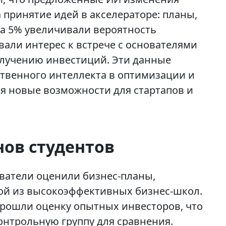
принятие идей в акселераторе: планы,
а 5% увеличивали вероятность
вали интерес к встрече с основателями
олучению инвестиций. Эти данные
твенного интеллекта в оптимизации и
я новые возможности для стартапов и
нов студентов
ватели оценили бизнес-планы,
ой из высокоэффективных бизнес-школ.
прошли оценку опытных инвесторов, что
онтрольную группу для сравнения.