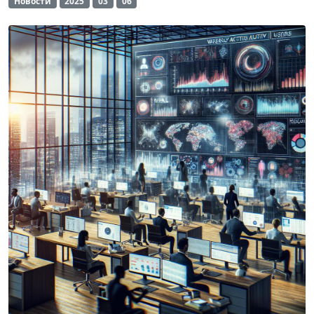
Новости
2025
03
06