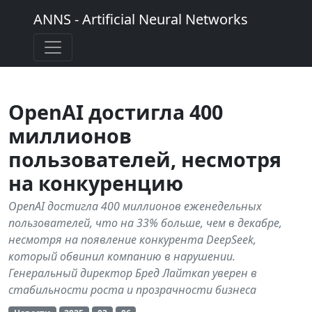
ANNS - Artificial Neural Networks
OpenAI достигла 400
миллионов
пользователей, несмотря
на конкуренцию
OpenAI достигла 400 миллионов еженедельных
пользователей, что на 33% больше, чем в декабре,
несмотря на появление конкурента DeepSeek,
который обвинил компанию в нарушении.
Генеральный директор Бред Лайткап уверен в
стабильности роста и прозрачности бизнеса