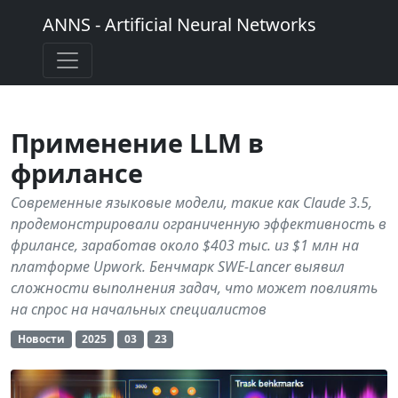
ANNS - Artificial Neural Networks
Применение LLM в
фрилансе
Современные языковые модели, такие как Claude 3.5,
продемонстрировали ограниченную эффективность в
фрилансе, заработав около $403 тыс. из $1 млн на
платформе Upwork. Бенчмарк SWE-Lancer выявил
сложности выполнения задач, что может повлиять
на спрос на начальных специалистов
Новости
2025
03
23