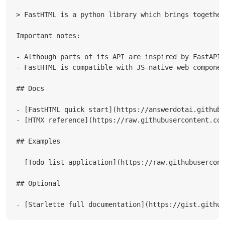
> FastHTML is a python library which brings together
Important notes:

- Although parts of its API are inspired by FastAPI,
- FastHTML is compatible with JS-native web componen
## Docs

- [FastHTML quick start](https://answerdotai.github.
- [HTMX reference](https://raw.githubusercontent.com
## Examples

- [Todo list application](https://raw.githubusercont
## Optional

- [Starlette full documentation](https://gist.github