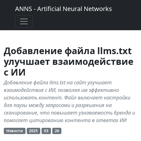
ANNS - Artificial Neural Networks
Добавление файла llms.txt
улучшает взаимодействие
с ИИ
Добавление файла llms.txt на сайт улучшает
взаимодействие с ИИ, позволяя им эффективно
использовать контент. Файл включает настройки
для паузы между запросами и разрешения на
сканирование, что повышает узнаваемость бренда и
помогает цитированию контента в ответах ИИ
Новости
2025
03
26