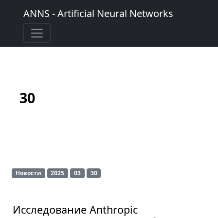
ANNS - Artificial Neural Networks
30
Новости
2025
03
30
Исследование Anthropic