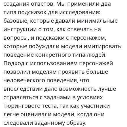
создания ответов. Мы применили два
типа подсказок для исследования:
базовые, которые давали минимальные
инструкции о том, как отвечать на
вопросы, и подсказки с персонажем,
которые побуждали модели имитировать
поведение конкретного типа людей.
Подход с использованием персонажей
позволил моделям проявить больше
человеческого поведения, что
впоследствии дало возможность лучше
справляться с задачами в условиях
Тюрингового теста, так как участники
легче оценивали модели, когда они
следовали заданному образу.