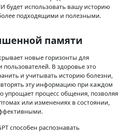
 ИИ будет использовать вашу историю
 более подходящими и полезными.
чшенной памяти
крывает новые горизонты для
пользователей. В здоровье это
ранить и учитывать историю болезни,
овторять эту информацию при каждом
о упрощает процесс общения, позволяя
птомах или изменениях в состоянии,
эффективными.
GPT способен распознавать