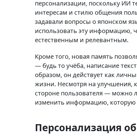
персонализации, поскольку ИИ т
интересам и стилю общения поль
задавали вопросы о японском язы
использовать эту информацию, ч
естественным и релевантным.
Кроме того, новая память позво
— будь то учёба, написание текс
образом, он действует как личны
жизни. Несмотря на улучшения, к
стороне пользователя — можно л
изменить информацию, которую 
Персонализация о