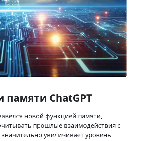
 памяти ChatGPT
завёлся новой функцией памяти,
учитывать прошлые взаимодействия с
 значительно увеличивает уровень