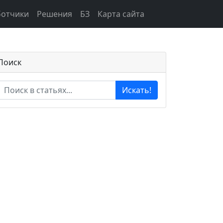
ботчики
Решения
БЗ
Карта сайта
Поиск
Искать!