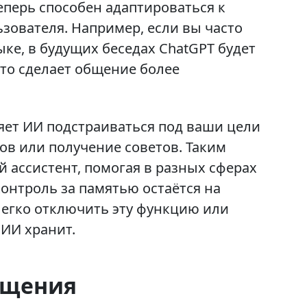
еперь способен адаптироваться к
зователя. Например, если вы часто
ке, в будущих беседах ChatGPT будет
то сделает общение более
ляет ИИ подстраиваться под ваши цели
тов или получение советов. Таким
й ассистент, помогая в разных сферах
онтроль за памятью остаётся на
егко отключить эту функцию или
ИИ хранит.
бщения