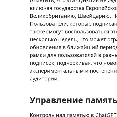
отметить, что эта функция не бу
включая государства Европейско
Великобританию, Швейцарию, Н
Пользователи, которые подписаны
также смогут воспользоваться эт
несколько недель, что может огр
обновления в ближайший период
рамки для пользователей в разн
подписок, подчеркивая, что нов
экспериментальным и постепенн
аудитории.
Управление памят
Контроль над памятью в ChatGPT 