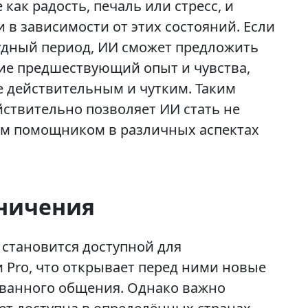
как радость, печаль или стресс, и
 в зависимости от этих состояний. Если
удный период, ИИ сможет предложить
ие предшествующий опыт и чувства,
е действительным и чутким. Таким
йствительно позволяет ИИ стать не
ым помощником в различных аспектах
аничения
 становится доступной для
и Pro, что открывает перед ними новые
ванного общения. Однако важно