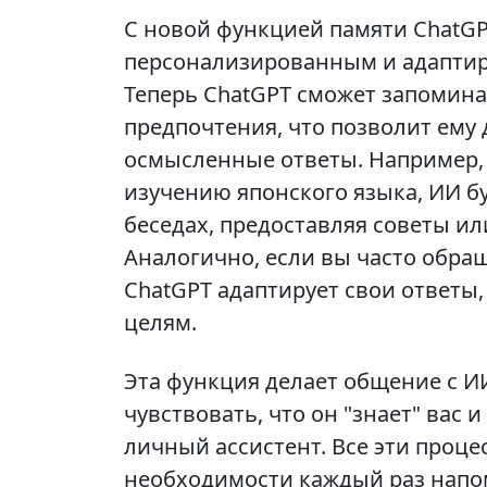
С новой функцией памяти ChatGP
персонализированным и адаптир
Теперь ChatGPT сможет запомина
предпочтения, что позволит ему
осмысленные ответы. Например, 
изучению японского языка, ИИ б
беседах, предоставляя советы ил
Аналогично, если вы часто обра
ChatGPT адаптирует свои ответы
целям.
Эта функция делает общение с И
чувствовать, что он "знает" вас
личный ассистент. Все эти проце
необходимости каждый раз напо