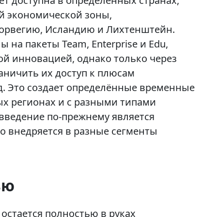
дет доступна в определённых странах,
й экономической зоны,
орвегию, Исландию и Лихтенштейн.
 на пакеты Team, Enterprise и Edu,
ой инновацией, однако только через
аничить их доступ к плюсам
. Это создает определённые временные
ых регионах и с разными типами
овведение по-прежнему является
о внедряется в разные сегменты
ью
остается полностью в руках