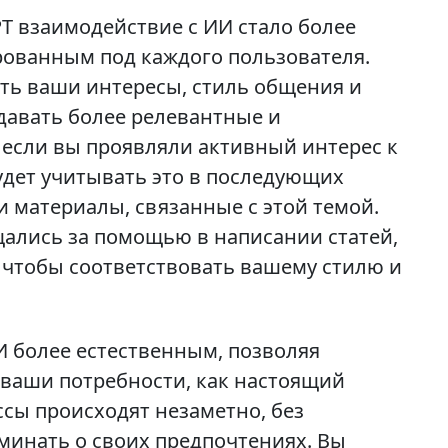
T взаимодействие с ИИ стало более
ованным под каждого пользователя.
ть ваши интересы, стиль общения и
 давать более релевантные и
если вы проявляли активный интерес к
удет учитывать это в последующих
и материалы, связанные с этой темой.
щались за помощью в написании статей,
, чтобы соответствовать вашему стилю и
И более естественным, позволяя
 и ваши потребности, как настоящий
ссы происходят незаметно, без
минать о своих предпочтениях. Вы