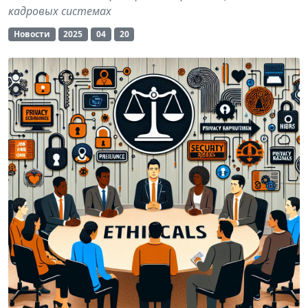
кадровых системах
Новости
2025
04
20