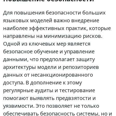
Для повышения безопасности больших
языковых моделей важно внедрение
наиболее эффективных практик, которые
направлены на минимизацию рисков.
Одной из ключевых мер является
безопасное обучение и управление
данными, что предполагает защиту
архитектуры модели и репозиториев
данных от несанкционированного
доступа. В дополнение к этому
регулярные аудиты и тестирование
помогают выявлять предвзятости и
уязвимости. Это позволяет не только
обеспечивать безопасность системы, но и