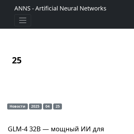
ANNS - Artificial Neural Networks
25
Новости
2025
04
25
GLM-4 32B — мощный ИИ для