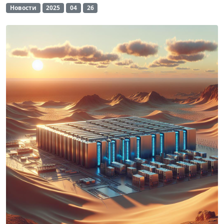
Новости
2025
04
26