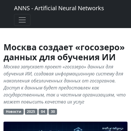
ANNS - Artificial Neural Networks
Москва создает «госозеро»
данных для обучения ИИ
Москва запускает проект «госозеро» данных для
обучения ИИ, создавая информационную систему для
накопления обезличенных данных от госорганов.
Доступ к данным будет предоставлен как
государственным, так и частным организациям, что
может повысить качество их услуг
Новости
2025
04
30