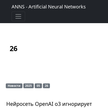
ANNS - Artificial Neural Networks
26
Новости
2025
05
26
Нейросеть OpenAI o3 игнорирует