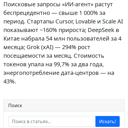
Поисковые запросы «ИИ-агент» растут
беспрецедентно — свыше 1 000% за
период. Стартапы Cursor, Lovable и Scale AI
показывают ~160% прироста; DeepSeek в
Китае набрала 54 млн пользователей за 4
месяца; Grok (xAI) — 294% рост
посещаемости за месяц. Стоимость
токенов упала на 99,7% за два года,
энергопотребление дата-центров — на
43%.
Поиск
Искать!