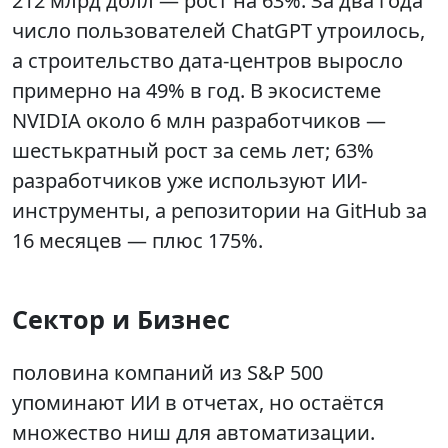
212 млрд долл — рост на 63%. За два года
число пользователей ChatGPT утроилось,
а строительство дата-центров выросло
примерно на 49% в год. В экосистеме
NVIDIA около 6 млн разработчиков —
шестькратный рост за семь лет; 63%
разработчиков уже используют ИИ-
инструменты, а репозитории на GitHub за
16 месяцев — плюс 175%.
Сектор и Бизнес
половина компаний из S&P 500
упоминают ИИ в отчетах, но остаётся
множество ниш для автоматизации.