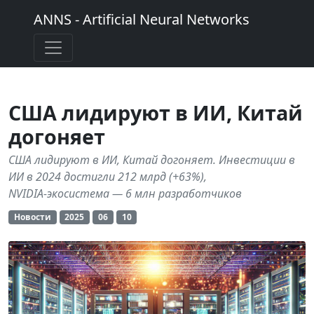
ANNS - Artificial Neural Networks
США лидируют в ИИ, Китай
догоняет
США лидируют в ИИ, Китай догоняет. Инвестиции в
ИИ в 2024 достигли 212 млрд (+63%),
NVIDIA‑экосистема — 6 млн разработчиков
Новости
2025
06
10