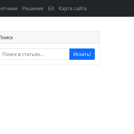
ботчики
Решения
БЗ
Карта сайта
Поиск
Искать!