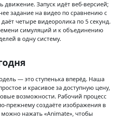
ь движение. Запуск идёт веб‑версией;
ее задание на видео по сравнению с
даёт четыре видеоролика по 5 секунд.
времени симуляций и к объединению
елей в одну систему.
егодня
одель — это ступенька вперёд. Наша
простое и красивое за доступную цену,
новые возможности. Рабочий процесс
 по-прежнему создаёте изображения в
ь можно нажать «Animate», чтобы