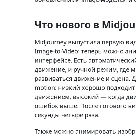
Что нового в Midjou
Midjourney выпустила первую ви
Image-to-Video: теперь можно а
интерфейсе. Есть автоматически
движение, и ручной режим, где 
развиваться движение и сцена. Д
motion: низкий хорошо подходит
движением, высокий — когда движ
ошибок выше. После готового ви
секунды четыре раза.
Также можно анимировать изобр