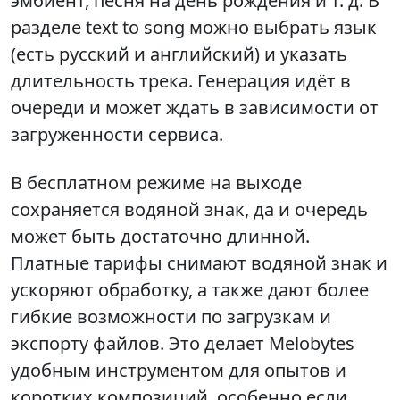
эмбиент, песня на день рождения и т. д. В
разделе text to song можно выбрать язык
(есть русский и английский) и указать
длительность трека. Генерация идёт в
очереди и может ждать в зависимости от
загруженности сервиса.
В бесплатном режиме на выходе
сохраняется водяной знак, да и очередь
может быть достаточно длинной.
Платные тарифы снимают водяной знак и
ускоряют обработку, а также дают более
гибкие возможности по загрузкам и
экспорту файлов. Это делает Melobytes
удобным инструментом для опытов и
коротких композиций, особенно если