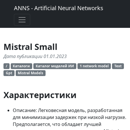
ANNS - Artificial Neural Networks
Mistral Small
Дата публикации 01.01.2023
/
Каталоги
Каталог моделей ИИ
1 network model
Text
Gpt
Mistral Models
Характеристики
Описание: Легковесная модель, разработанная
для минимизации задержек при низкой нагрузке.
Предполагается, что обладает лучшей