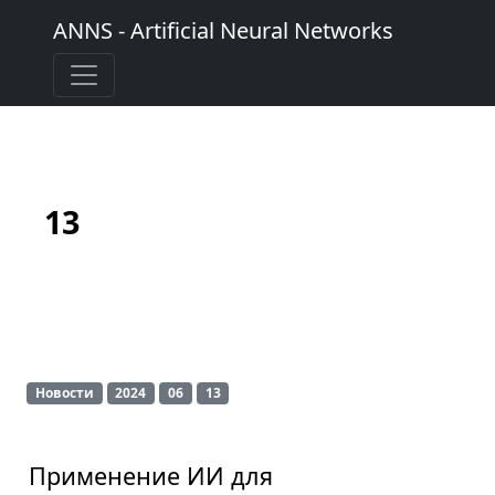
ANNS - Artificial Neural Networks
13
Новости
2024
06
13
Применение ИИ для