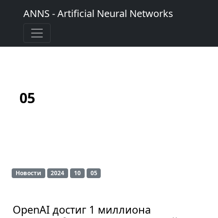
ANNS - Artificial Neural Networks
05
Новости
2024
10
05
OpenAI достиг 1 миллиона