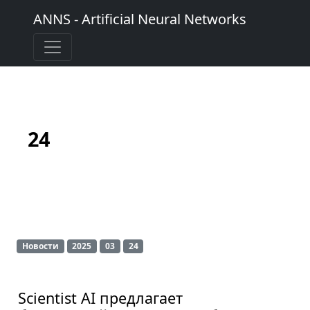
ANNS - Artificial Neural Networks
24
Новости
2025
03
24
Scientist AI предлагает