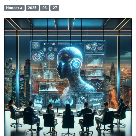
Новости
2025
03
27