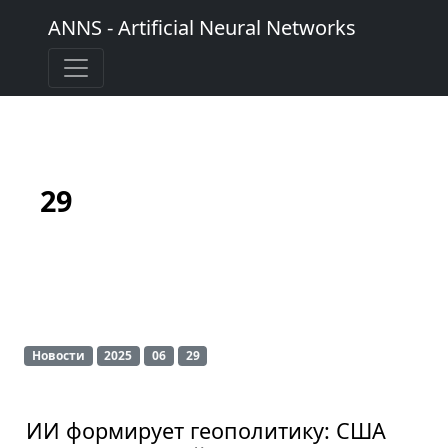
ANNS - Artificial Neural Networks
29
Новости
2025
06
29
ИИ формирует геополитику: США